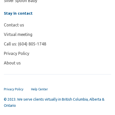
Silver Spoon Baby
Stay in contact
Contact us
Virtual meeting
Call us: (604) 805-1748
Privacy Policy
About us
Privacy Policy
Help Center
© 2023. We serve clients virtually in British Columbia, Alberta &
Ontario